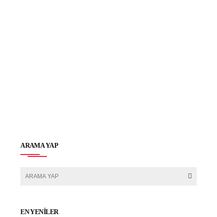
ARAMA YAP
EN YENILER