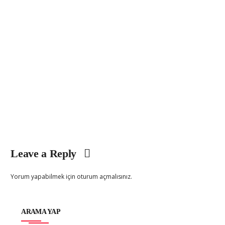
Leave a Reply
Yorum yapabilmek için
oturum açmalısınız
.
ARAMA YAP