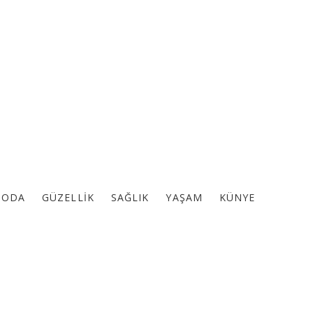
ODA
GÜZELLIK
SAĞLIK
YAŞAM
KÜNYE